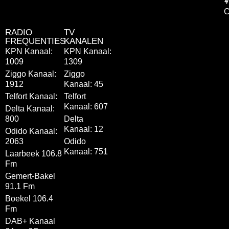
V
C
RADIO
TV
FREQUENTIES
KANALEN
KPN Kanaal:
KPN Kanaal:
1009
1309
Ziggo Kanaal:
Ziggo
1912
Kanaal: 45
Telfort Kanaal:
Telfort
Kanaal: 607
Delta Kanaal:
800
Delta
Kanaal: 12
Odido Kanaal:
2063
Odido
Kanaal: 751
Laarbeek 106.8
Fm
Gemert-Bakel
91.1 Fm
Boekel 106.4
Fm
DAB+ Kanaal