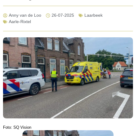
Anny van de Loo
26-07-2025
Laarbeek
Aarle-Rixtel
Foto: SQ Vision