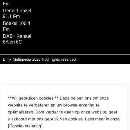
Fm
Gemert-Bakel
91.1 Fm
Boekel 106.4
Fm
DAB+ Kanaal
6A en 6C
Brink Multimedia 2026 © All rights reserved
**Wij gebruiken cookies.** Deze helpen ons om onze
website te verbeteren en uw browse-ervaring te
optimaliseren. Door verder te gaan op onze website, gaat
u akkoord met ons gebruik van cookies. Lees meer in onze
[Cookieverklaring].