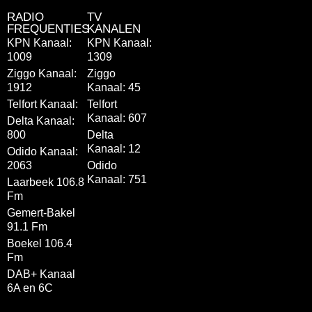
RADIO
TV
FREQUENTIES
KANALEN
KPN Kanaal:
KPN Kanaal:
1009
1309
Ziggo Kanaal:
Ziggo
1912
Kanaal: 45
Telfort Kanaal:
Telfort
Kanaal: 607
Delta Kanaal:
800
Delta
Kanaal: 12
Odido Kanaal:
2063
Odido
Kanaal: 751
Laarbeek 106.8
Fm
Gemert-Bakel
91.1 Fm
Boekel 106.4
Fm
DAB+ Kanaal
6A en 6C