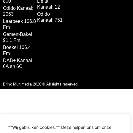
800
Delta
Kanaal: 12
Odido Kanaal:
2063
Odido
Kanaal: 751
Laarbeek 106.8
Fm
Gemert-Bakel
91.1 Fm
Boekel 106.4
Fm
DAB+ Kanaal
6A en 6C
Brink Multimedia 2026 © All rights reserved
**Wij gebruiken cookies.** Deze helpen ons om onze