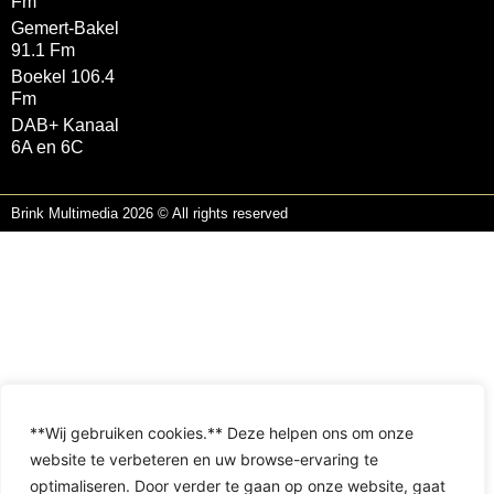
Fm
Gemert-Bakel
91.1 Fm
Boekel 106.4
Fm
DAB+ Kanaal
6A en 6C
Brink Multimedia 2026 © All rights reserved
**Wij gebruiken cookies.** Deze helpen ons om onze
website te verbeteren en uw browse-ervaring te
optimaliseren. Door verder te gaan op onze website, gaat