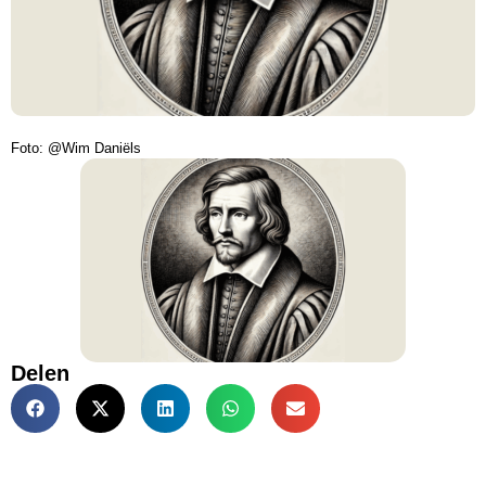
Foto: @Wim Daniëls
Delen