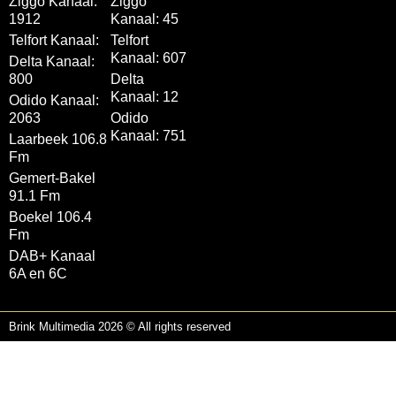
Ziggo Kanaal:
Ziggo
1912
Kanaal: 45
Telfort Kanaal:
Telfort
Kanaal: 607
Delta Kanaal:
800
Delta
Kanaal: 12
Odido Kanaal:
2063
Odido
Kanaal: 751
Laarbeek 106.8
Fm
Gemert-Bakel
91.1 Fm
Boekel 106.4
Fm
DAB+ Kanaal
6A en 6C
Brink Multimedia 2026 © All rights reserved