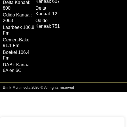
Kanaal: 607
Delta Kanaal:
800
Delta
Kanaal: 12
Odido Kanaal:
2063
Odido
Kanaal: 751
Laarbeek 106.8
Fm
Gemert-Bakel
91.1 Fm
Boekel 106.4
Fm
DAB+ Kanaal
6A en 6C
Brink Multimedia 2026 © All rights reserved