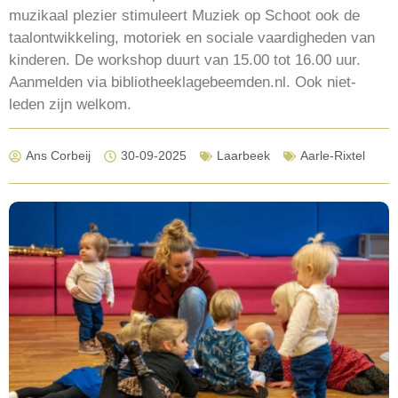
muzikaal plezier stimuleert Muziek op Schoot ook de
taalontwikkeling, motoriek en sociale vaardigheden van
kinderen. De workshop duurt van 15.00 tot 16.00 uur.
Aanmelden via bibliotheeklagebeemden.nl. Ook niet-
leden zijn welkom.
Ans Corbeij
30-09-2025
Laarbeek
Aarle-Rixtel