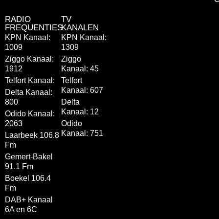
RADIO
TV
FREQUENTIES
KANALEN
KPN Kanaal:
KPN Kanaal:
1009
1309
Ziggo Kanaal:
Ziggo
1912
Kanaal: 45
Telfort Kanaal:
Telfort
Kanaal: 607
Delta Kanaal:
800
Delta
Kanaal: 12
Odido Kanaal:
2063
Odido
Kanaal: 751
Laarbeek 106.8
Fm
Gemert-Bakel
91.1 Fm
Boekel 106.4
Fm
DAB+ Kanaal
6A en 6C