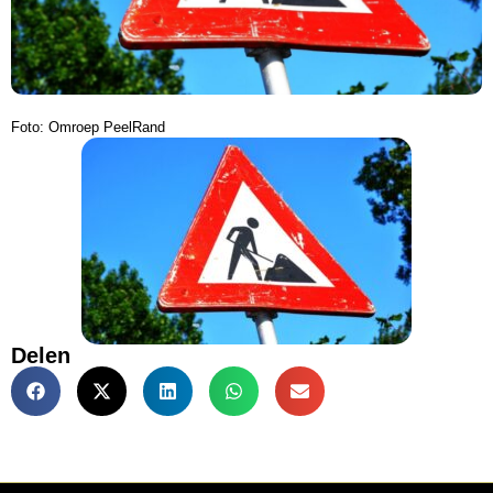
Foto: Omroep PeelRand
Delen