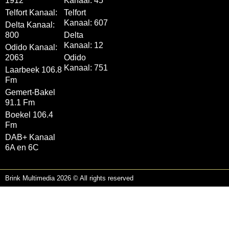
1912
Kanaal: 45
Telfort Kanaal:
Telfort
Kanaal: 607
Delta Kanaal:
800
Delta
Kanaal: 12
Odido Kanaal:
2063
Odido
Kanaal: 751
Laarbeek 106.8
Fm
Gemert-Bakel
91.1 Fm
Boekel 106.4
Fm
DAB+ Kanaal
6A en 6C
Brink Multimedia 2026 © All rights reserved