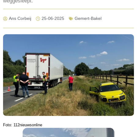
weggesleept.
Ans Corbeij
25-06-2025
Gemert-Bakel
Foto: 112nieuwsonline