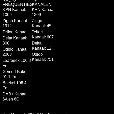
RADIO
TV
FREQUENTIES
KANALEN
KPN Kanaal:
KPN Kanaal:
1009
1309
Ziggo Kanaal:
Ziggo
1912
Kanaal: 45
Telfort Kanaal:
Telfort
Kanaal: 607
Delta Kanaal:
800
Delta
Kanaal: 12
Odido Kanaal:
2063
Odido
Kanaal: 751
Laarbeek 106.8
Fm
Gemert-Bakel
91.1 Fm
Boekel 106.4
Fm
DAB+ Kanaal
6A en 6C