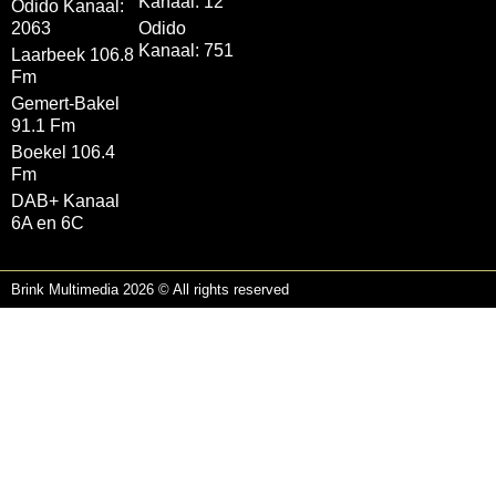
Kanaal: 12
Odido Kanaal:
2063
Odido
Kanaal: 751
Laarbeek 106.8
Fm
Gemert-Bakel
91.1 Fm
Boekel 106.4
Fm
DAB+ Kanaal
6A en 6C
Brink Multimedia 2026 © All rights reserved