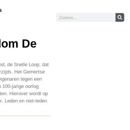
s
ndom De
d, de Snelle Loop, dat
rzijds. Het Gemertse
eigenaren tegen een
 100-jarige oorlog
ten. Hierover wordt op
r. Leden en niet-leden