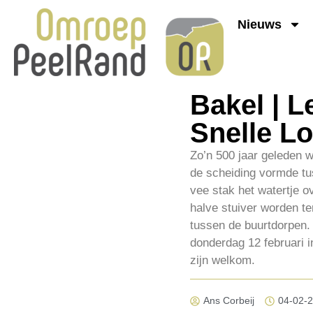
Nieuws
Bakel | L
Snelle L
Zo’n 500 jaar geleden 
de scheiding vormde tu
vee stak het watertje 
halve stuiver worden te
tussen de buurtdorpen.
donderdag 12 februari 
zijn welkom.
Ans Corbeij
04-02-