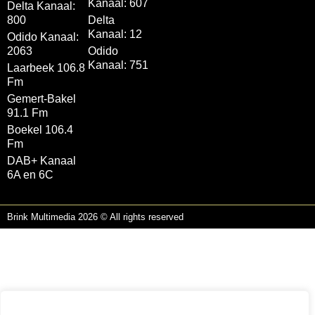
Kanaal: 607
Delta Kanaal:
800
Delta
Kanaal: 12
Odido Kanaal:
2063
Odido
Kanaal: 751
Laarbeek 106.8
Fm
Gemert-Bakel
91.1 Fm
Boekel 106.4
Fm
DAB+ Kanaal
6A en 6C
Brink Multimedia 2026 © All rights reserved