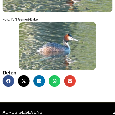
Foto: IVN Gemert-Bakel
Delen
ADRES GEGEVENS