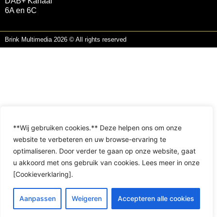
DAB+ Kanaal
6A en 6C
Brink Multimedia 2026 © All rights reserved
**Wij gebruiken cookies.** Deze helpen ons om onze
website te verbeteren en uw browse-ervaring te
optimaliseren. Door verder te gaan op onze website, gaat
u akkoord met ons gebruik van cookies. Lees meer in onze
[Cookieverklaring].
Aanpassen
Weigeren
Accepteren alle cookies