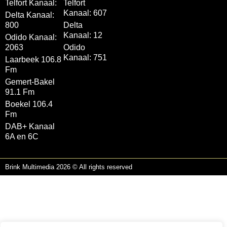
Telfort Kanaal:
Telfort
Kanaal: 607
Delta Kanaal:
800
Delta
Kanaal: 12
Odido Kanaal:
2063
Odido
Kanaal: 751
Laarbeek 106.8
Fm
Gemert-Bakel
91.1 Fm
Boekel 106.4
Fm
DAB+ Kanaal
6A en 6C
Brink Multimedia 2026 © All rights reserved