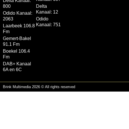
Delta Kanaal:
800
Delta
Kanaal: 12
Odido Kanaal:
2063
Odido
Kanaal: 751
Laarbeek 106.8
Fm
Gemert-Bakel
91.1 Fm
Boekel 106.4
Fm
DAB+ Kanaal
6A en 6C
Brink Multimedia 2026 © All rights reserved