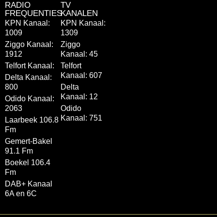
RADIO
TV
FREQUENTIES
KANALEN
KPN Kanaal:
KPN Kanaal:
1009
1309
Ziggo Kanaal:
Ziggo
1912
Kanaal: 45
Telfort Kanaal:
Telfort
Kanaal: 607
Delta Kanaal:
800
Delta
Kanaal: 12
Odido Kanaal:
2063
Odido
Kanaal: 751
Laarbeek 106.8
Fm
Gemert-Bakel
91.1 Fm
Boekel 106.4
Fm
DAB+ Kanaal
6A en 6C