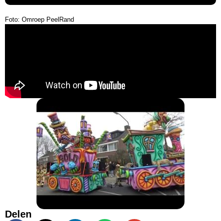
Foto: Omroep PeelRand
Delen