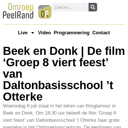
Live
Video
Programmering
Contact
Beek en Donk | De film
‘Groep 8 viert feest’
van
Daltonbasisschool ’t
Otterke
Woensdag 8 juli staat in het teken van filmglamour in
Beek en Donk. Om 18:30 uur beleeft de film ‘Groep 8
viert feest’ van Daltonbasisschool ’t Otterke haar grote
première in het Ontmoetingscentrum. De leerlingen van