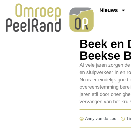
Nieuws
Beek en 
Beekse 
Al vele jaren zorgen de
en sluipverkeer in en 
Nu is er eindelijk goe
overeenstemming bereik
jaren stil door onenighe
vervangen van het krui
Anny van de Loo
15