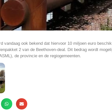
erd vandaag ook bekend dat hiervoor 10 miljoen euro beschik
lenpakket 2 van de Beethoven-deal. Dit bedrag wordt mogeli
 (ASML), de provincie en de regiogemeenten.