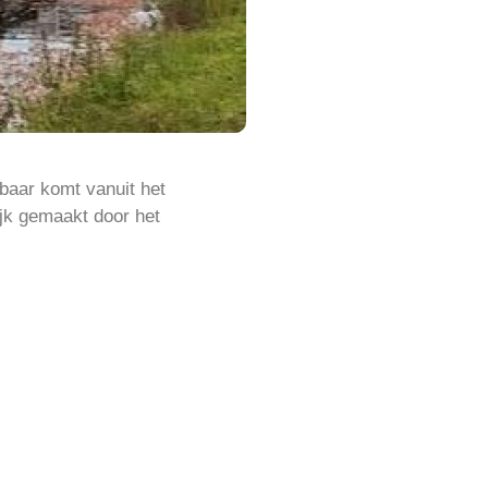
baar komt vanuit het
jk gemaakt door het