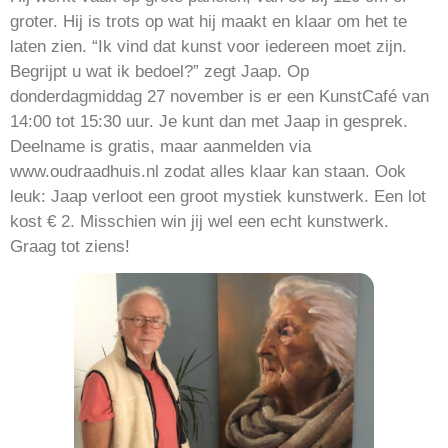
groter. Hij is trots op wat hij maakt en klaar om het te
laten zien. “Ik vind dat kunst voor iedereen moet zijn.
Begrijpt u wat ik bedoel?” zegt Jaap. Op
donderdagmiddag 27 november is er een KunstCafé van
14:00 tot 15:30 uur. Je kunt dan met Jaap in gesprek.
Deelname is gratis, maar aanmelden via
www.oudraadhuis.nl zodat alles klaar kan staan. Ook
leuk: Jaap verloot een groot mystiek kunstwerk. Een lot
kost € 2. Misschien win jij wel een echt kunstwerk.
Graag tot ziens!