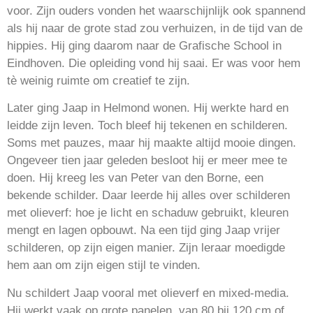
voor. Zijn ouders vonden het waarschijnlijk ook spannend
als hij naar de grote stad zou verhuizen, in de tijd van de
hippies. Hij ging daarom naar de Grafische School in
Eindhoven. Die opleiding vond hij saai. Er was voor hem
tè weinig ruimte om creatief te zijn.
Later ging Jaap in Helmond wonen. Hij werkte hard en
leidde zijn leven. Toch bleef hij tekenen en schilderen.
Soms met pauzes, maar hij maakte altijd mooie dingen.
Ongeveer tien jaar geleden besloot hij er meer mee te
doen. Hij kreeg les van Peter van den Borne, een
bekende schilder. Daar leerde hij alles over schilderen
met olieverf: hoe je licht en schaduw gebruikt, kleuren
mengt en lagen opbouwt. Na een tijd ging Jaap vrijer
schilderen, op zijn eigen manier. Zijn leraar moedigde
hem aan om zijn eigen stijl te vinden.
Nu schildert Jaap vooral met olieverf en mixed-media.
Hij werkt vaak op grote panelen, van 80 bij 120 cm of