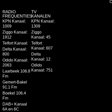
C
RADIO
TV
FREQUENTIES
KANALEN
KPN Kanaal:
KPN Kanaal:
1009
1309
Ziggo Kanaal:
Ziggo
1912
Kanaal: 45
Telfort Kanaal:
Telfort
Kanaal: 607
Delta Kanaal:
800
Delta
Kanaal: 12
Odido Kanaal:
2063
Odido
Kanaal: 751
Laarbeek 106.8
Fm
Gemert-Bakel
91.1 Fm
Boekel 106.4
Fm
DAB+ Kanaal
6A en 6C