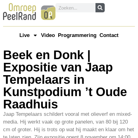
Live
Video
Programmering
Contact
Beek en Donk |
Expositie van Jaap
Tempelaars in
Kunstpodium ’t Oude
Raadhuis
Jaap Tempelaars schildert vooral met olieverf en mixed-
media. Hij werkt vaak op grote panelen, van 80 bij 120
cm of groter. Hij is trots op wat hij maakt en klaar om het
te laten zien. Zijn expositie opent 8 november om 14:00