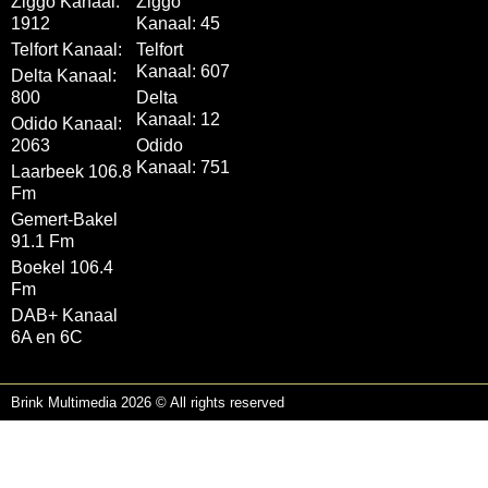
Ziggo Kanaal:
Ziggo
1912
Kanaal: 45
Telfort Kanaal:
Telfort
Kanaal: 607
Delta Kanaal:
800
Delta
Kanaal: 12
Odido Kanaal:
2063
Odido
Kanaal: 751
Laarbeek 106.8
Fm
Gemert-Bakel
91.1 Fm
Boekel 106.4
Fm
DAB+ Kanaal
6A en 6C
Brink Multimedia 2026 © All rights reserved