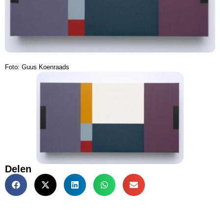
Foto: Guus Koenraads
Delen