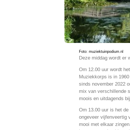
Foto: muziektuinpodium.nl
Deze middag wordt er w
Om 12.00 uur wordt he
Muziekkorps is in 1960 
sinds november 2022 on
mix van verschillende st
moois en uitdagends bij
Om 13.00 uur is het de
ongeveer vijfenveertig 
mooi met elkaar zingen.