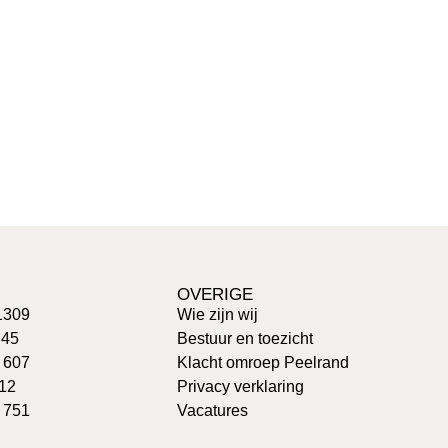
OVERIGE
1309
Wie zijn wij
 45
Bestuur en toezicht
: 607
Klacht omroep Peelrand
 12
Privacy verklaring
 751
Vacatures