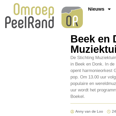
Nieuws
Beek en 
Muziektu
De Stichting Muziektui
in Beek en Donk. In de 
opent harmonieorkest G
pop. Om 13.00 uur volg
populaire en wereldmuz
uur wordt het program
Boekel.
Anny van de Loo
24