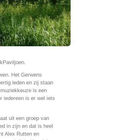
kPaviljoen.
rwen. Het Gerwens
rtig leden en zij staan
e muziekkeuze is een
r iedereen is er wel iets
aat uit een groep van
 in zijn en dat is heel
ent Alex Rutten en