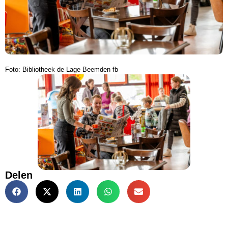
Foto: Bibliotheek de Lage Beemden fb
Delen