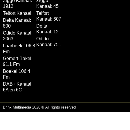
Ziggo Kanaal:
Ziggo
1912
Kanaal: 45
Telfort Kanaal:
Telfort
Kanaal: 607
Delta Kanaal:
800
Delta
Kanaal: 12
Odido Kanaal:
2063
Odido
Kanaal: 751
Laarbeek 106.8
Fm
Gemert-Bakel
91.1 Fm
Boekel 106.4
Fm
DAB+ Kanaal
6A en 6C
Brink Multimedia 2026 © All rights reserved