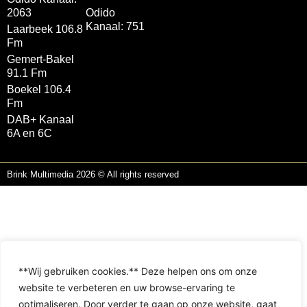
2063
Odido
Kanaal: 751
Laarbeek 106.8
Fm
Gemert-Bakel
91.1 Fm
Boekel 106.4
Fm
DAB+ Kanaal
6A en 6C
Brink Multimedia 2026 © All rights reserved
**Wij gebruiken cookies.** Deze helpen ons om onze
website te verbeteren en uw browse-ervaring te
optimaliseren. Door verder te gaan op onze website, gaat