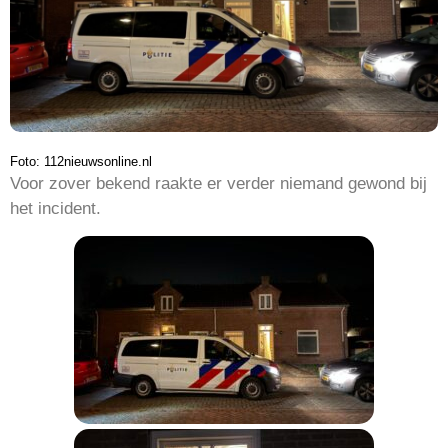
Foto: 112nieuwsonline.nl
Voor zover bekend raakte er verder niemand gewond bij
het incident.