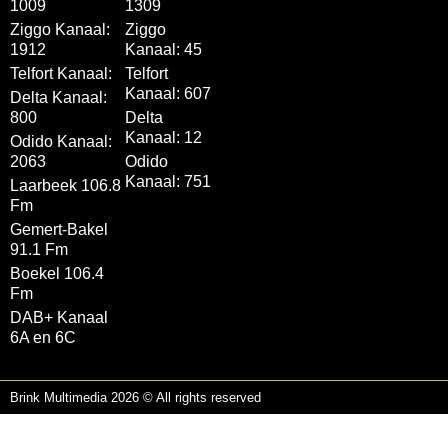
1009
1309
Ziggo Kanaal:
Ziggo
1912
Kanaal: 45
Telfort Kanaal:
Telfort
Kanaal: 607
Delta Kanaal:
800
Delta
Kanaal: 12
Odido Kanaal:
2063
Odido
Kanaal: 751
Laarbeek 106.8
Fm
Gemert-Bakel
91.1 Fm
Boekel 106.4
Fm
DAB+ Kanaal
6A en 6C
Brink Multimedia 2026 © All rights reserved