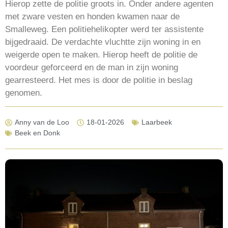
Hierop zette de politie groots in. Onder andere agenten
met zware vesten en honden kwamen naar de
Smalleweg. Een politiehelikopter werd ter assistente
bijgedraaid. De verdachte vluchtte zijn woning in en
weigerde open te maken. Hierop heeft de politie de
voordeur geforceerd en de man in zijn woning
gearresteerd. Het mes is door de politie in beslag
genomen.
Anny van de Loo
18-01-2026
Laarbeek
Beek en Donk