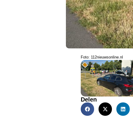
Foto: 112nieuwsonline.nl
Delen