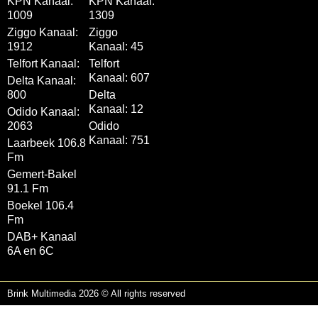
KPN Kanaal:
KPN Kanaal:
1009
1309
Ziggo Kanaal:
Ziggo
1912
Kanaal: 45
Telfort Kanaal:
Telfort
Kanaal: 607
Delta Kanaal:
800
Delta
Kanaal: 12
Odido Kanaal:
2063
Odido
Kanaal: 751
Laarbeek 106.8
Fm
Gemert-Bakel
91.1 Fm
Boekel 106.4
Fm
DAB+ Kanaal
6A en 6C
Brink Multimedia 2026 © All rights reserved