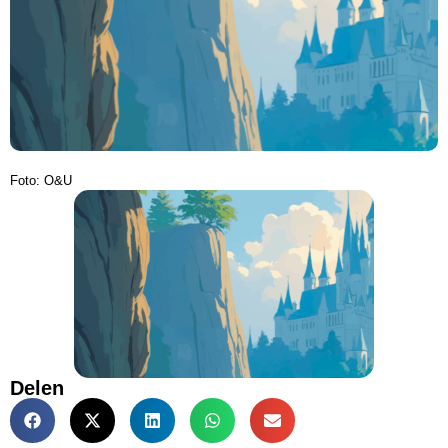
Foto: O&U
Delen