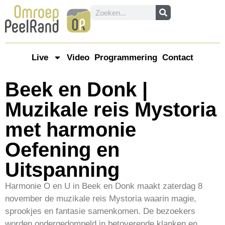
Live
Video
Programmering
Contact
Beek en Donk |
Muzikale reis Mystoria
met harmonie
Oefening en
Uitspanning
Harmonie O en U in Beek en Donk maakt zaterdag 8
november de muzikale reis Mystoria waarin magie,
sprookjes en fantasie samenkomen. De bezoekers
worden ondergedompeld in betoverende klanken en