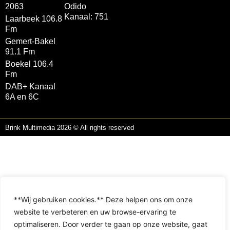
2063
Odido
Kanaal: 751
Laarbeek 106.8
Fm
Gemert-Bakel
91.1 Fm
Boekel 106.4
Fm
DAB+ Kanaal
6A en 6C
Brink Multimedia 2026 © All rights reserved
**Wij gebruiken cookies.** Deze helpen ons om onze
website te verbeteren en uw browse-ervaring te
optimaliseren. Door verder te gaan op onze website, gaat