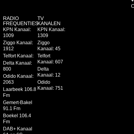
C
RADIO
TV
FREQUENTIES
KANALEN
KPN Kanaal:
KPN Kanaal:
1009
1309
Ziggo Kanaal:
Ziggo
1912
Kanaal: 45
Telfort Kanaal:
Telfort
Kanaal: 607
Delta Kanaal:
800
Delta
Kanaal: 12
Odido Kanaal:
2063
Odido
Kanaal: 751
Laarbeek 106.8
Fm
Gemert-Bakel
91.1 Fm
Boekel 106.4
Fm
DAB+ Kanaal