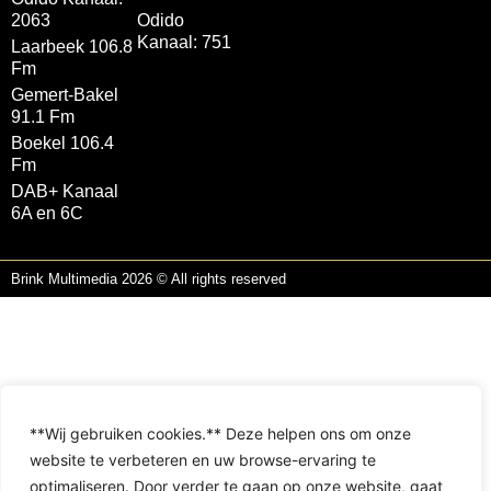
2063
Odido
Kanaal: 751
Laarbeek 106.8
Fm
Gemert-Bakel
91.1 Fm
Boekel 106.4
Fm
DAB+ Kanaal
6A en 6C
Brink Multimedia 2026 © All rights reserved
**Wij gebruiken cookies.** Deze helpen ons om onze
website te verbeteren en uw browse-ervaring te
optimaliseren. Door verder te gaan op onze website, gaat