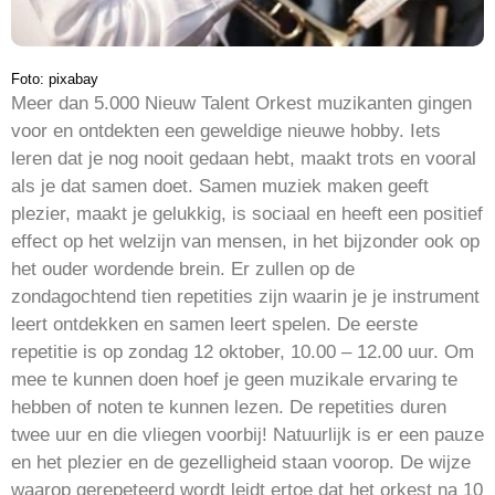
Foto: pixabay
Meer dan 5.000 Nieuw Talent Orkest muzikanten gingen
voor en ontdekten een geweldige nieuwe hobby. Iets
leren dat je nog nooit gedaan hebt, maakt trots en vooral
als je dat samen doet. Samen muziek maken geeft
plezier, maakt je gelukkig, is sociaal en heeft een positief
effect op het welzijn van mensen, in het bijzonder ook op
het ouder wordende brein. Er zullen op de
zondagochtend tien repetities zijn waarin je je instrument
leert ontdekken en samen leert spelen. De eerste
repetitie is op zondag 12 oktober, 10.00 – 12.00 uur. Om
mee te kunnen doen hoef je geen muzikale ervaring te
hebben of noten te kunnen lezen. De repetities duren
twee uur en die vliegen voorbij! Natuurlijk is er een pauze
en het plezier en de gezelligheid staan voorop. De wijze
waarop gerepeteerd wordt leidt ertoe dat het orkest na 10