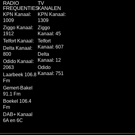
RADIO
TV
FREQUENTIES
KANALEN
KPN Kanaal:
KPN Kanaal:
1009
1309
Ziggo Kanaal:
Ziggo
1912
Kanaal: 45
Telfort Kanaal:
Telfort
Kanaal: 607
Delta Kanaal:
800
Delta
Kanaal: 12
Odido Kanaal:
2063
Odido
Kanaal: 751
Laarbeek 106.8
Fm
Gemert-Bakel
91.1 Fm
Boekel 106.4
Fm
DAB+ Kanaal
6A en 6C