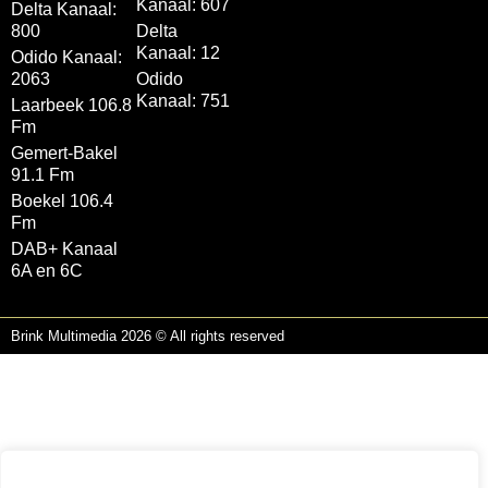
Kanaal: 607
Delta Kanaal:
800
Delta
Kanaal: 12
Odido Kanaal:
2063
Odido
Kanaal: 751
Laarbeek 106.8
Fm
Gemert-Bakel
91.1 Fm
Boekel 106.4
Fm
DAB+ Kanaal
6A en 6C
Brink Multimedia 2026 © All rights reserved