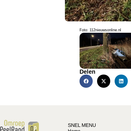
Foto: 112nieuwsonline.nl
Delen
SNEL MENU