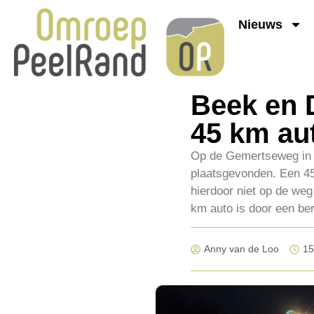
Nieuws
Beek en 
45 km au
Op de Gemertseweg in 
plaatsgevonden. Een 45
hierdoor niet op de we
km auto is door een ber
Anny van de Loo
15