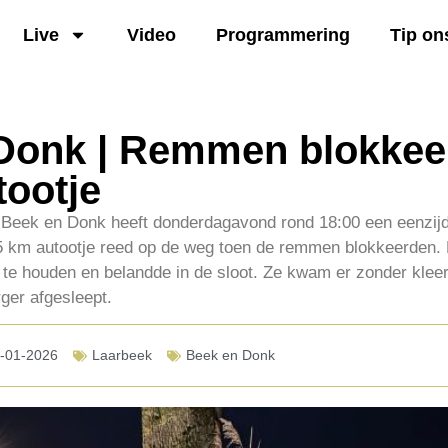
Live
Video
Programmering
Tip on
Donk | Remmen blokkee
tootje
Beek en Donk heeft donderdagavond rond 18:00 een eenzijd
 km autootje reed op de weg toen de remmen blokkeerden. 
g te houden en belandde in de sloot. Ze kwam er zonder kle
ger afgesleept.
-01-2026
Laarbeek
Beek en Donk