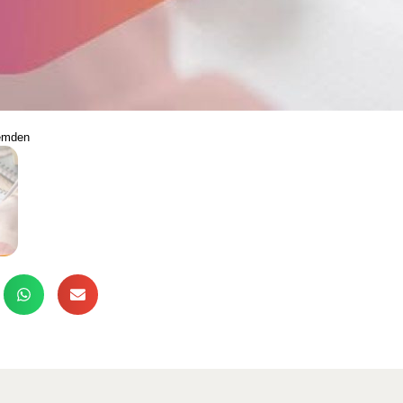
eemden