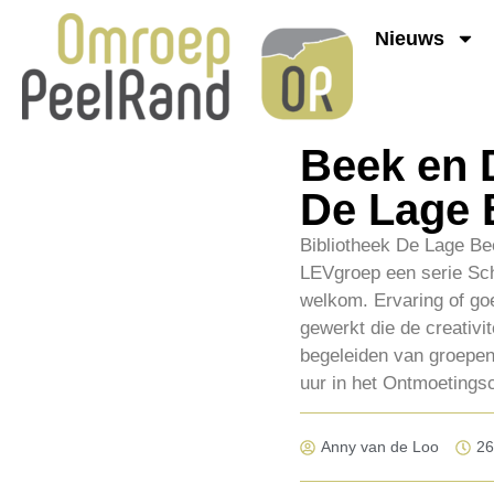
Nieuws
Beek en D
De Lage
Bibliotheek De Lage B
LEVgroep een serie Schr
welkom. Ervaring of goe
gewerkt die de creativi
begeleiden van groepen.
uur in het Ontmoetings
Anny van de Loo
26