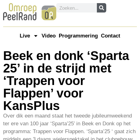
Live
Video
Programmering
Contact
Beek en donk ‘Sparta
25’ in de strijd met
‘Trappen voor
Flappen’ voor
KansPlus
Over dik een maand staat het tweede jubileumweekend
ter ere van 100 jaar ‘Sparta’25’ in Beek en Donk op het
programma: Trappen voor Flappen. ‘Sparta’25 ‘ gaat zich
middels een 3 daags wielerspektakel in het clubgebouw