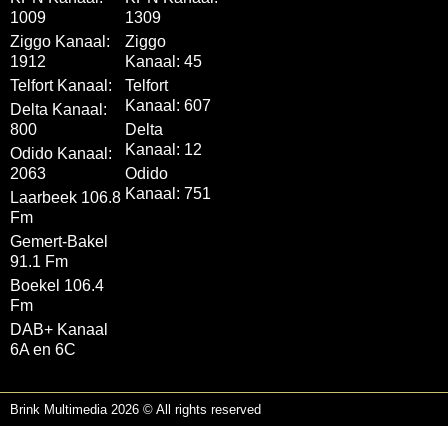
1009
1309
Ziggo Kanaal:
Ziggo
1912
Kanaal: 45
Telfort Kanaal:
Telfort
Kanaal: 607
Delta Kanaal:
800
Delta
Kanaal: 12
Odido Kanaal:
2063
Odido
Kanaal: 751
Laarbeek 106.8
Fm
Gemert-Bakel
91.1 Fm
Boekel 106.4
Fm
DAB+ Kanaal
6A en 6C
Brink Multimedia 2026 © All rights reserved