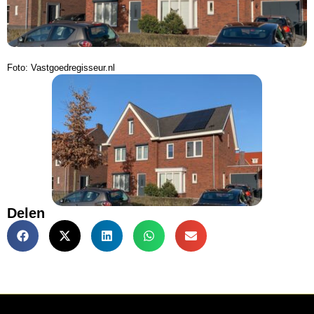
Foto: Vastgoedregisseur.nl
Delen