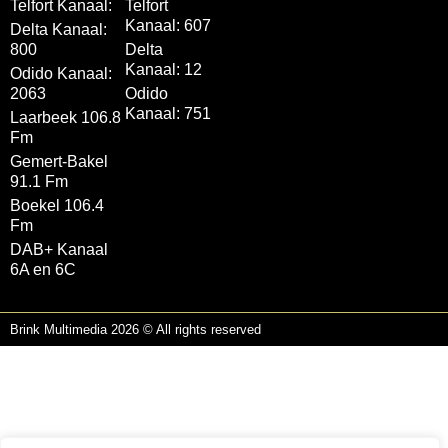
Telfort Kanaal:
Telfort
Kanaal: 607
Delta Kanaal:
800
Delta
Kanaal: 12
Odido Kanaal:
2063
Odido
Kanaal: 751
Laarbeek 106.8
Fm
Gemert-Bakel
91.1 Fm
Boekel 106.4
Fm
DAB+ Kanaal
6A en 6C
Brink Multimedia 2026 © All rights reserved