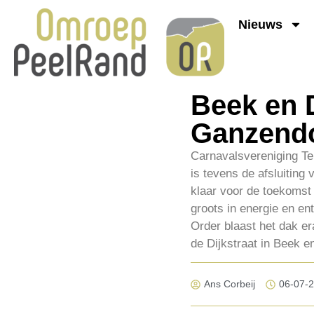
Nieuws
Beek en 
Ganzendo
Carnavalsvereniging Teu
is tevens de afsluiting
klaar voor de toekomst 
groots in energie en e
Order blaast het dak e
de Dijkstraat in Beek e
Ans Corbeij
06-07-