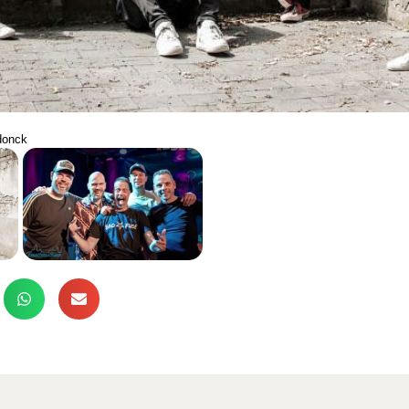
donck