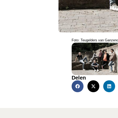
Foto: Teugelders van Ganzen
Delen