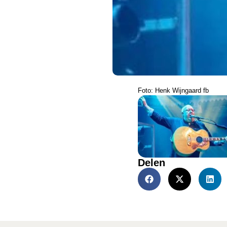
Foto: Henk Wijngaard fb
Delen