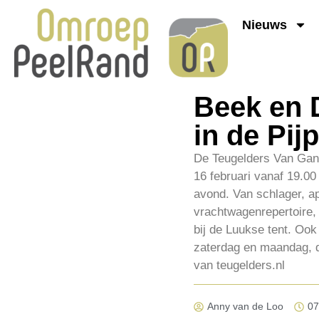
Nieuws
Beek en 
in de Pijp
De Teugelders Van Gan
16 februari vanaf 19.00
avond. Van schlager, ap
vrachtwagenrepertoire,
bij de Luukse tent. Ook
zaterdag en maandag, da
van teugelders.nl
Anny van de Loo
07