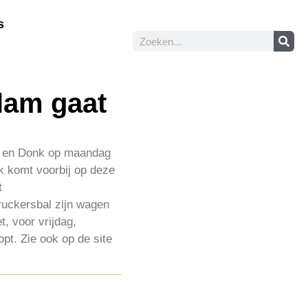
s
lam gaat
ek en Donk op maandag
ek komt voorbij op deze
t
ruckersbal zijn wagen
, voor vrijdag,
pt. Zie ook op de site