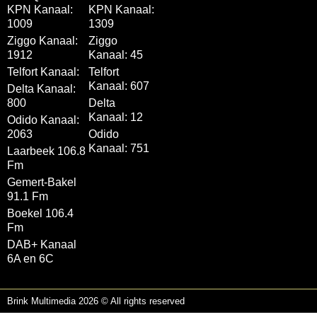
KPN Kanaal:
KPN Kanaal:
1009
1309
Ziggo Kanaal:
Ziggo
1912
Kanaal: 45
Telfort Kanaal:
Telfort
Kanaal: 607
Delta Kanaal:
800
Delta
Kanaal: 12
Odido Kanaal:
2063
Odido
Kanaal: 751
Laarbeek 106.8
Fm
Gemert-Bakel
91.1 Fm
Boekel 106.4
Fm
DAB+ Kanaal
6A en 6C
Brink Multimedia 2026 © All rights reserved