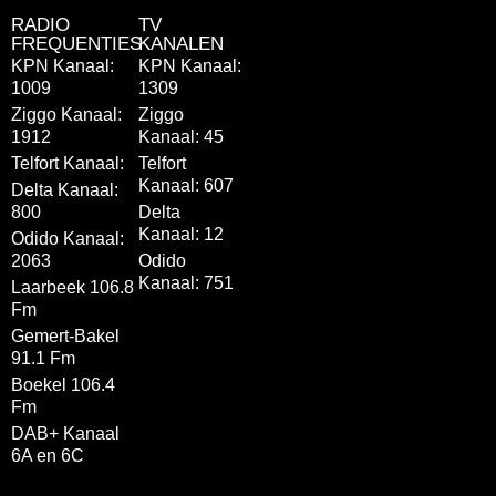
RADIO
TV
FREQUENTIES
KANALEN
KPN Kanaal:
KPN Kanaal:
1009
1309
Ziggo Kanaal:
Ziggo
1912
Kanaal: 45
Telfort Kanaal:
Telfort
Kanaal: 607
Delta Kanaal:
800
Delta
Kanaal: 12
Odido Kanaal:
2063
Odido
Kanaal: 751
Laarbeek 106.8
Fm
Gemert-Bakel
91.1 Fm
Boekel 106.4
Fm
DAB+ Kanaal
6A en 6C