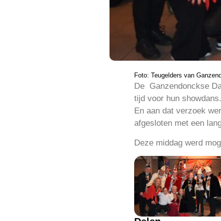
Foto: Teugelders van Ganzen
De Ganzendonckse Dans
tijd voor hun showdans
En aan dat verzoek we
afgesloten met een lan
Deze middag werd moge