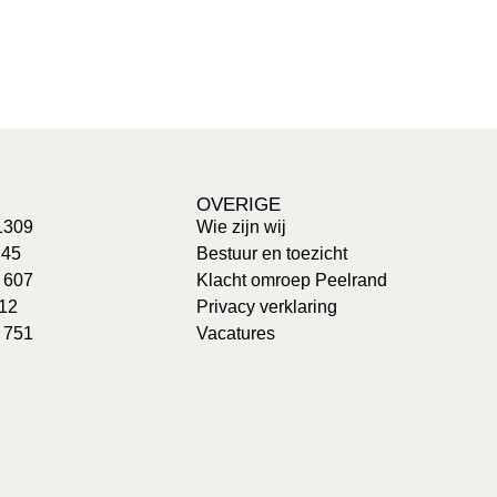
OVERIGE
1309
Wie zijn wij
 45
Bestuur en toezicht
: 607
Klacht omroep Peelrand
 12
Privacy verklaring
 751
Vacatures