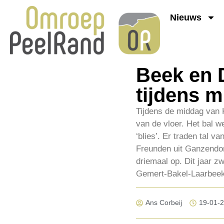
Nieuws
Beek en D
tijdens 
Tijdens de middag van 
van de vloer. Het bal 
‘blies’. Er traden tal 
Freunden uit Ganzendon
driemaal op. Dit jaar z
Gemert-Bakel-Laarbeek,
Ans Corbeij
19-01-