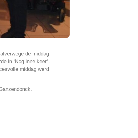
halverwege de middag
de in ‘Nog inne keer’.
cesvolle middag werd
 Ganzendonck.