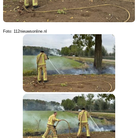
Foto: 112nieuwsonline.nl