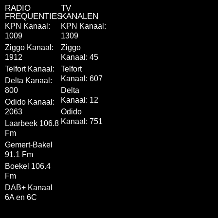
RADIO
TV
FREQUENTIES
KANALEN
KPN Kanaal:
KPN Kanaal:
1009
1309
Ziggo Kanaal:
Ziggo
1912
Kanaal: 45
Telfort Kanaal:
Telfort
Kanaal: 607
Delta Kanaal:
800
Delta
Kanaal: 12
Odido Kanaal:
2063
Odido
Kanaal: 751
Laarbeek 106.8
Fm
Gemert-Bakel
91.1 Fm
Boekel 106.4
Fm
DAB+ Kanaal
6A en 6C