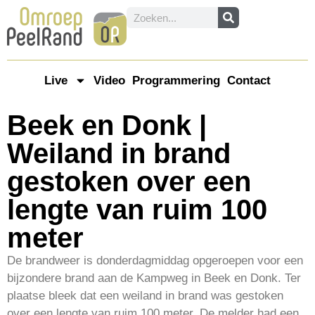
Live
Video
Programmering
Contact
Beek en Donk |
Weiland in brand
gestoken over een
lengte van ruim 100
meter
De brandweer is donderdagmiddag opgeroepen voor een
bijzondere brand aan de Kampweg in Beek en Donk. Ter
plaatse bleek dat een weiland in brand was gestoken
over een lengte van ruim 100 meter. De melder had een