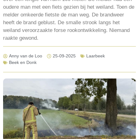
oudere man met een fiets gezien bij het weiland. Toen de
melder omkeerde fietste de man weg. De brandweer
heeft de brand geblust. De smalle strook langs het
weiland veroorzaakte forse rookontwikkeling. Niemand
raakte gewond.
Anny van de Loo
25-09-2025
Laarbeek
Beek en Donk