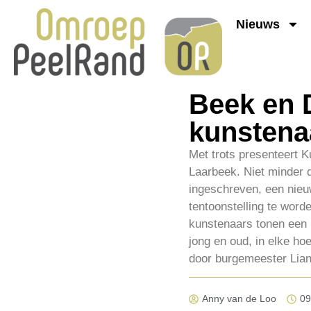
Nieuws
Beek en 
kunstena
Met trots presenteert K
Laarbeek. Niet minder 
ingeschreven, een nieuw
tentoonstelling te word
kunstenaars tonen een br
jong en oud, in elke h
door burgemeester Lian
Anny van de Loo
09