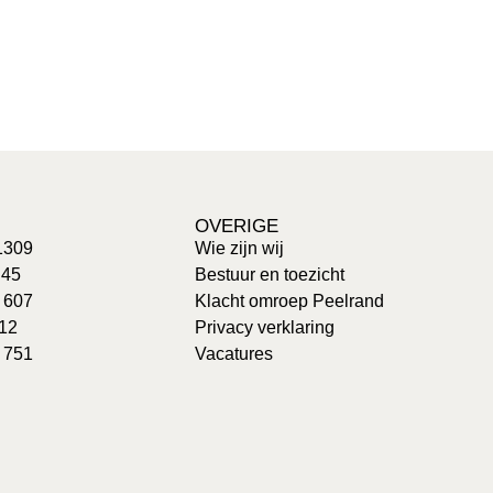
OVERIGE
1309
Wie zijn wij
 45
Bestuur en toezicht
: 607
Klacht omroep Peelrand
 12
Privacy verklaring
 751
Vacatures