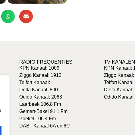
RADIO FREQUENTIES
TV KANALEN
KPN Kanaal: 1009
KPN Kanaal: 
Ziggo Kanaal: 1912
Ziggo Kanaal:
Telfort Kanaal:
Telfort Kanaal
Delta Kanaal: 800
Delta Kanaal:
Odido Kanaal: 2063
Odido Kanaal:
Laarbeek 106.8 Fm
e
Gemert-Bakel 91.1 Fm
Boekel 106.4 Fm
DAB+ Kanaal 6A en 6C