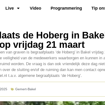
Live
Video
Programmering
Tip on
aats de Hoberg in Bakel
op vrijdag 21 maart
en van graven is begraafplaats ‘de Hoberg’ in Bakel vrijdag
e veiligheid van de medewerkers waarborgen en kunnen in al
uimd worden. De vraag is dan ook vriendelijk deze dag niet
en over de sluiting en/of de ruiming dan kan men contact op
nl t.a.v. algemene begraafplaats ‘de Hoberg’.
-2025
Gemert-Bakel