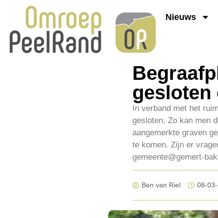
Nieuws
Begraafpl
gesloten 
In verband met het ruim
gesloten. Zo kan men d
aangemerkte graven ger
te komen. Zijn er vrag
gemeente@gemert-bakel.
Ben van Riel
08-03