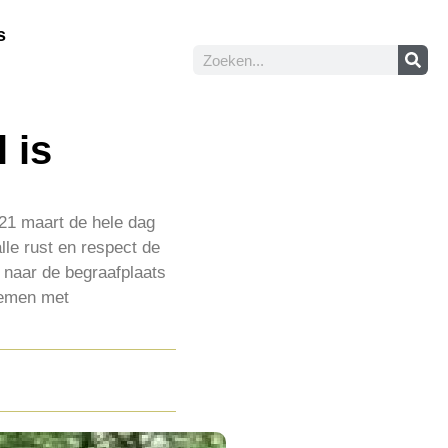
s
 is
 21 maart de hele dag
le rust en respect de
 naar de begraafplaats
nemen met