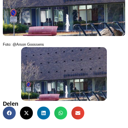
Foto: @Arson Goossens
Delen