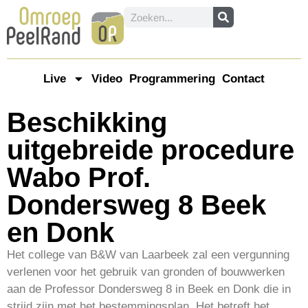
Live
Video
Programmering
Contact
Beschikking
uitgebreide procedure
Wabo Prof.
Dondersweg 8 Beek
en Donk
Het college van B&W van Laarbeek zal een vergunning
verlenen voor het gebruik van gronden of bouwwerken
aan de Professor Dondersweg 8 in Beek en Donk die in
strijd zijn met het bestemmingsplan. Het betreft het