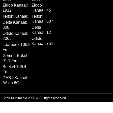
Ziggo Kanaal:
Ziggo
1912
Kanaal: 45
Telfort Kanaal:
Telfort
Kanaal: 607
Delta Kanaal:
800
Delta
Kanaal: 12
Odido Kanaal:
2063
Odido
Kanaal: 751
Laarbeek 106.8
Fm
Gemert-Bakel
91.1 Fm
Boekel 106.4
Fm
DAB+ Kanaal
6A en 6C
Brink Multimedia 2026 © All rights reserved