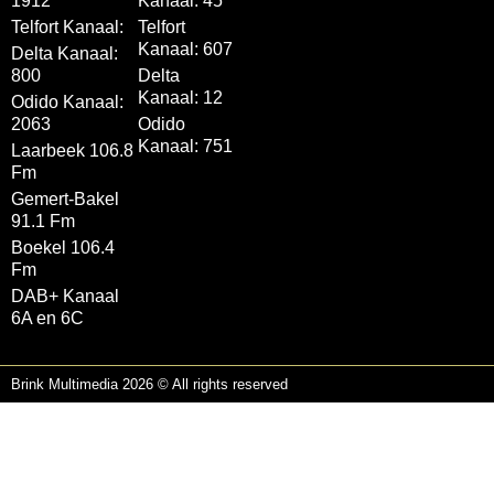
1912
Kanaal: 45
Telfort Kanaal:
Telfort
Kanaal: 607
Delta Kanaal:
800
Delta
Kanaal: 12
Odido Kanaal:
2063
Odido
Kanaal: 751
Laarbeek 106.8
Fm
Gemert-Bakel
91.1 Fm
Boekel 106.4
Fm
DAB+ Kanaal
6A en 6C
Brink Multimedia 2026 © All rights reserved