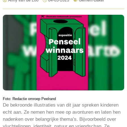
Anny van de Loo
04-03-2025
Gemert-Bakel
Foto: Redactie omroep Peelrand
De bekroonde illustraties van dit jaar spreken kinderen
echt aan. Ze nemen hen mee op avonturen en laten hen
nadenken over belangrijke thema’s. Bijvoorbeeld over
vluchtelingen, identiteit, natuur en vriendschap. Ze