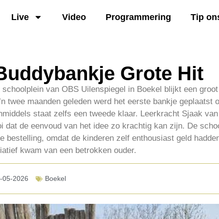
Live
Video
Programmering
Tip on
 Buddybankje Grote Hit
schoolplein van OBS Uilenspiegel in Boekel blijkt een groot 
n twee maanden geleden werd het eerste bankje geplaatst 
Inmiddels staat zelfs een tweede klaar. Leerkracht Sjaak van
i dat de eenvoud van het idee zo krachtig kan zijn. De schoo
 bestelling, omdat de kinderen zelf enthousiast geld hadde
tiatief kwam van een betrokken ouder.
-05-2026
Boekel