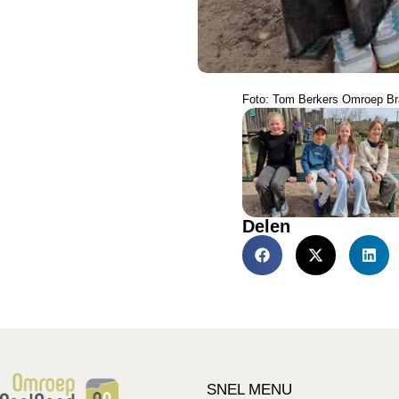
Foto: Tom Berkers Omroep Br
Delen
SNEL MENU