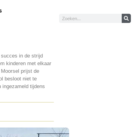
s
succes in de strijd
om kinderen met elkaar
 Moorsel prijst de
l besloot niet te
n ingezameld tijdens