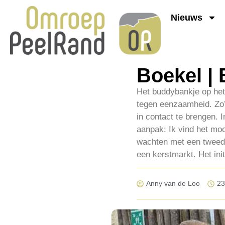
Nieuws
Boekel |
Het buddybankje op het 
tegen eenzaamheid. Zo’
in contact te brengen. 
aanpak: Ik vind het moo
wachten met een tweede
een kerstmarkt. Het ini
Anny van de Loo
23