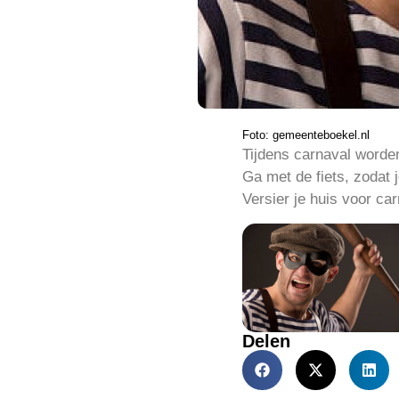
Foto: gemeenteboekel.nl
Tijdens carnaval worden
Ga met de fiets, zodat j
Versier je huis voor car
Delen