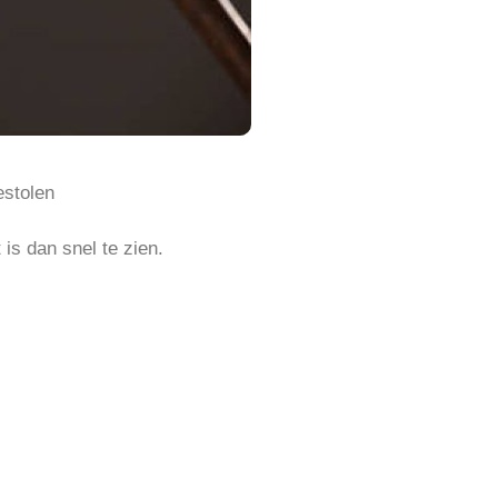
estolen
 is dan snel te zien.