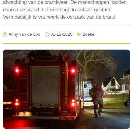
afwachting van de brandweer. De manschappen hadden
daarna de brand met een hogedrukstraal geblust.
Vermoedelijk is vuurwerk de oorzaak van de brand.
Anny van de Loo
31-12-2025
Boekel