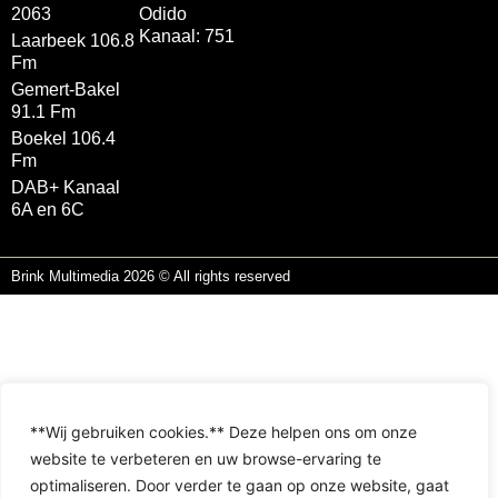
2063
Odido
Kanaal: 751
Laarbeek 106.8
Fm
Gemert-Bakel
91.1 Fm
Boekel 106.4
Fm
DAB+ Kanaal
6A en 6C
Brink Multimedia 2026 © All rights reserved
**Wij gebruiken cookies.** Deze helpen ons om onze
website te verbeteren en uw browse-ervaring te
optimaliseren. Door verder te gaan op onze website, gaat